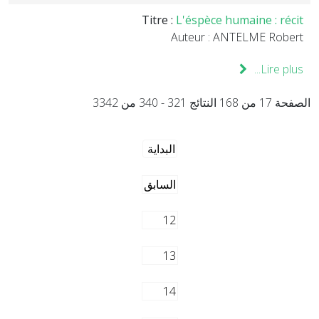
Titre :
L'éspèce humaine : récit
Auteur : ANTELME Robert
Lire plus...
الصفحة 17 من 168 النتائج 321 - 340 من 3342
البداية
السابق
12
13
14