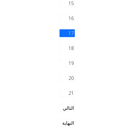
15
16
17
18
19
20
21
التالي
النهاية