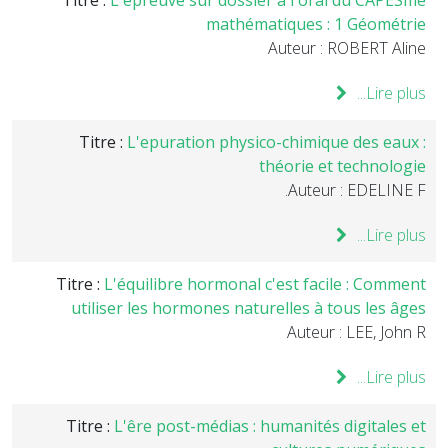
Titre :
L'epreuve sur dossier à l'oral du CAPESme
mathématiques : 1 Géométrie
Auteur : ROBERT Aline
Lire plus...
Titre :
L'epuration physico-chimique des eaux :
théorie et technologie
Auteur : EDELINE F.
Lire plus...
Titre :
L'équilibre hormonal c'est facile : Comment
utiliser les hormones naturelles à tous les âges
Auteur : LEE, John R
Lire plus...
Titre :
L'êre post-médias : humanités digitales et