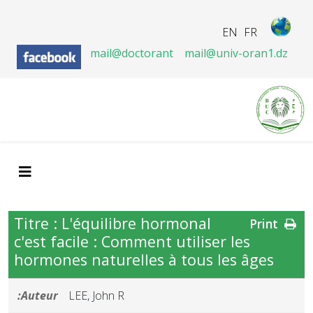
EN
FR
mail@doctorant
mail@univ-oran1.dz
Titre : L'équilibre hormonal
Print
c'est facile : Comment utiliser les
hormones naturelles à tous les âges
Auteur:
LEE, John R