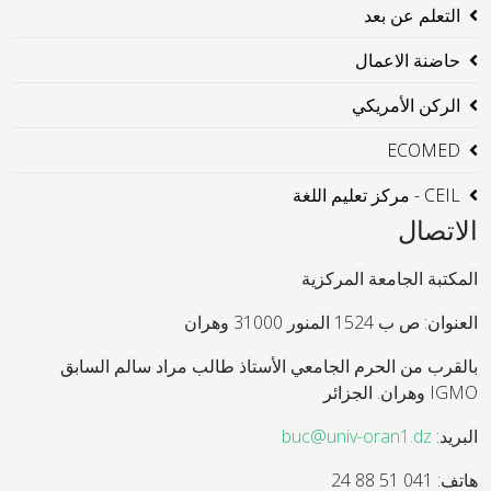
التعلم عن بعد
حاضنة الاعمال
الركن الأمريكي
ECOMED
CEIL - مركز تعليم اللغة
الاتصال
المكتبة الجامعة المركزية
العنوان: ص ب 1524 المنور 31000 وهران
بالقرب من الحرم الجامعي الأستاذ طالب مراد سالم السابق
IGMO وهران. الجزائر
البريد:
buc@univ-oran1.dz
هاتف: 041 51 88 24