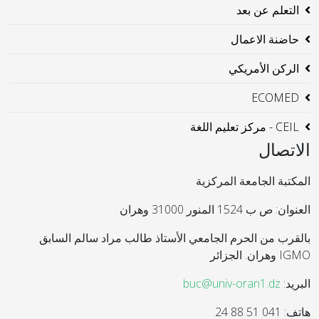
التعلم عن بعد
حاضنة الاعمال
الركن الأمريكي
ECOMED
CEIL - مركز تعليم اللغة
الاتصال
المكتبة الجامعة المركزية
العنوان: ص ب 1524 المنور 31000 وهران
بالقرب من الحرم الجامعي الأستاذ طالب مراد سالم السابق
IGMO وهران. الجزائر
البريد:
buc@univ-oran1.dz
هاتف: 041 51 88 24