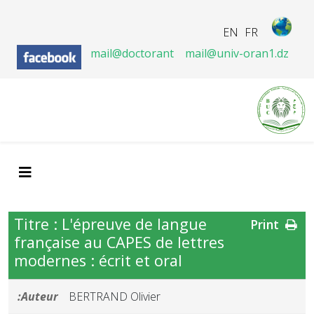
EN
FR
mail@doctorant
mail@univ-oran1.dz
Titre : L'épreuve de langue
Print
française au CAPES de lettres
modernes : écrit et oral
Auteur:
BERTRAND Olivier