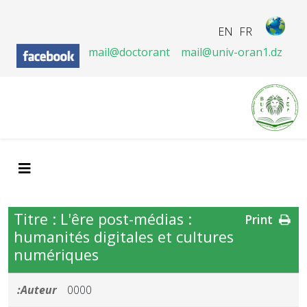
EN
FR
mail@doctorant
mail@univ-oran1.dz
Titre : L'êre post-médias :
Print
humanités digitales et cultures
numériques
Auteur:
0000