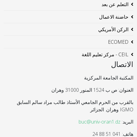
التعلم عن بعد
حاضنة الاعمال
الركن الأمريكي
ECOMED
CEIL - مركز تعليم اللغة
الاتصال
المكتبة الجامعة المركزية
العنوان: ص ب 1524 المنور 31000 وهران
بالقرب من الحرم الجامعي الأستاذ طالب مراد سالم السابق
IGMO وهران. الجزائر
البريد:
buc@univ-oran1.dz
هاتف: 041 51 88 24