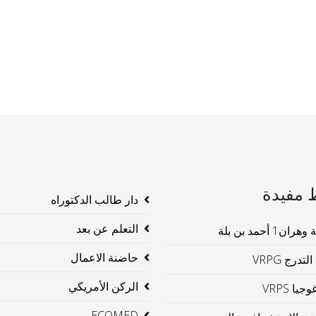
 مفيدة
دار طالب الدكتوراه
التعلم عن بعد
ن1 أحمد بن بلة
حاضنة الاعمال
لتدرج VRPG
الركن الأمريكي
جيا VRPS
ECOMED