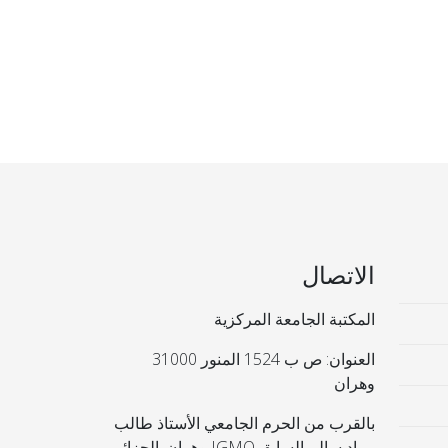
الاتصال
المكتبة الجامعة المركزية
العنوان: ص ب 1524 المنور 31000
وهران
بالقرب من الحرم الجامعي الأستاذ طالب
مراد سالم السابق IGMO وهران. الجزائر