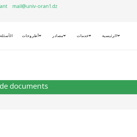
rant
mail@univ-oran1.dz
الرئيسية
خدمات
مصادر
أطروحات
الأسئلة
e de documents