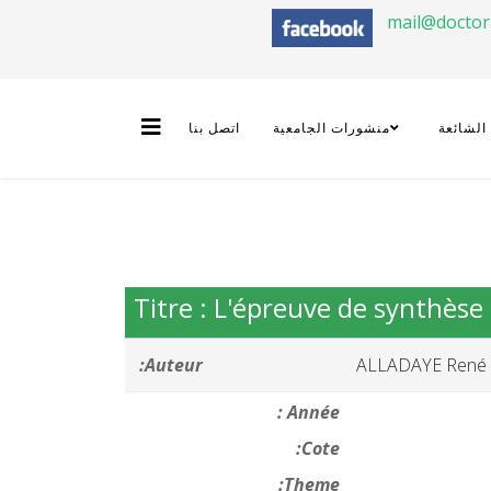
mail@docto
 الشائعة
منشورات الجامعية
اتصل بنا
Titre : L'épreuve de synthès
Auteur:
ALLADAYE René
Année :
Cote:
Theme: