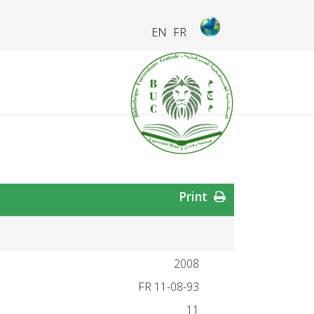
EN
FR
Print
2008
FR 11-08-93
11