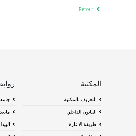
Retour
المكتبة
روابط
التعريف بالمكتبة
جامعة وهرا
القانون الداخلي
مابعد ا
طريقة الاعارة
البيداغو