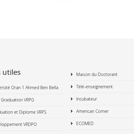
s utiles
Maison du Doctorant
Télé-enseignement
ersité Oran 1 Ahmed Ben Bella
Incubateur
 Graduation VRPG
American Corner
uation et Diplome VRPS
ECOMED
loppement VRDPO