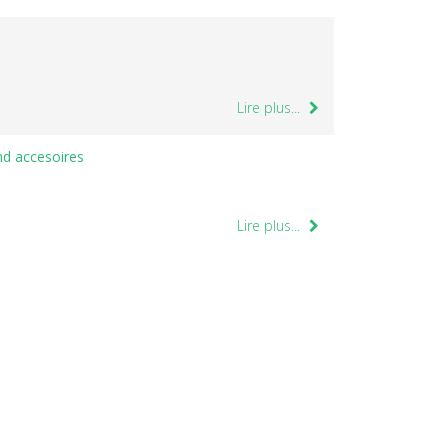
Lire plus...
nd accesoires
Lire plus...