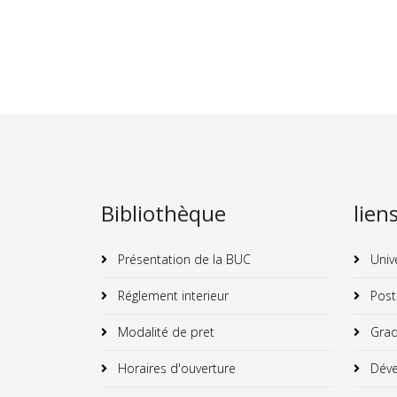
Bibliothèque
lien
Présentation de la BUC
Univ
Réglement interieur
Post
Modalité de pret
Grad
Horaires d'ouverture
Déve