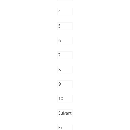
4
5
6
7
8
9
10
Suivant
Fin