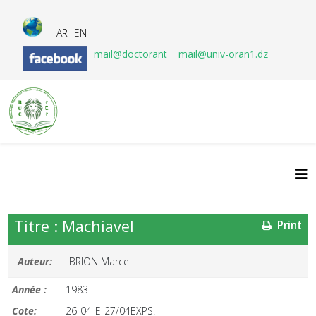
AR
EN
mail@doctorant
mail@univ-oran1.dz
Titre : Machiavel
Print
Auteur:
BRION Marcel
Année :
1983
Cote:
26-04-E-27/04EXPS.