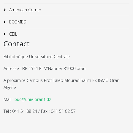
American Corner
ECOMED
CEIL
Contact
Bibliothèque Universitaire Centrale
Adresse : BP 1524 El M'Naouer 31000 oran
A proximité Campus Prof Taleb Mourad Salim Ex IGMO Oran.
Algérie
Mail :
buc@univ-oran1.dz
Tél : 041 51 88 24 / Fax : 041 51 82 57