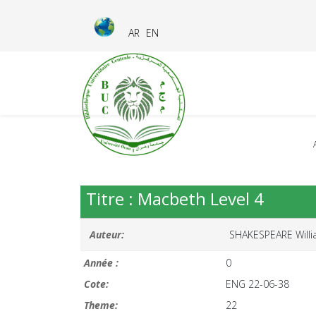
AR
EN
Titre : Macbeth Level 4
Auteur:
SHAKESPEARE Will
Année :
0
Cote:
ENG 22-06-38
Theme:
22