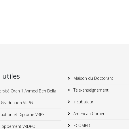
s utiles
Maison du Doctorant
Télé-enseignement
ersité Oran 1 Ahmed Ben Bella
Incubateur
 Graduation VRPG
American Corner
uation et Diplome VRPS
ECOMED
loppement VRDPO