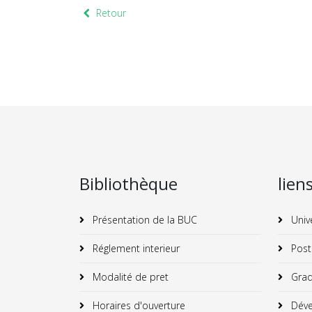
Retour
Bibliothèque
lien
Présentation de la BUC
Univ
Réglement interieur
Post
Modalité de pret
Grad
Horaires d'ouverture
Déve