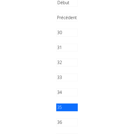
Début
Précédent
30
31
32
33
34
35
36