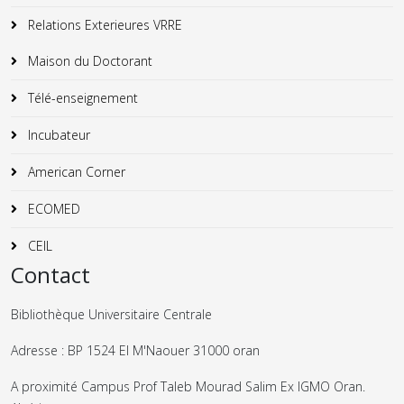
Relations Exterieures VRRE
Maison du Doctorant
Télé-enseignement
Incubateur
American Corner
ECOMED
CEIL
Contact
Bibliothèque Universitaire Centrale
Adresse : BP 1524 El M'Naouer 31000 oran
A proximité Campus Prof Taleb Mourad Salim Ex IGMO Oran.