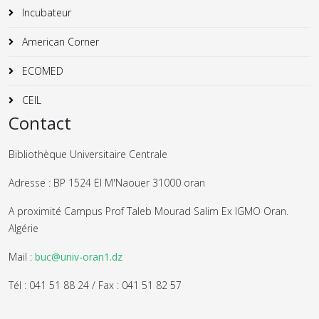
Incubateur
American Corner
ECOMED
CEIL
Contact
Bibliothèque Universitaire Centrale
Adresse : BP 1524 El M'Naouer 31000 oran
A proximité Campus Prof Taleb Mourad Salim Ex IGMO Oran.
Algérie
Mail :
buc@univ-oran1.dz
Tél : 041 51 88 24 / Fax : 041 51 82 57