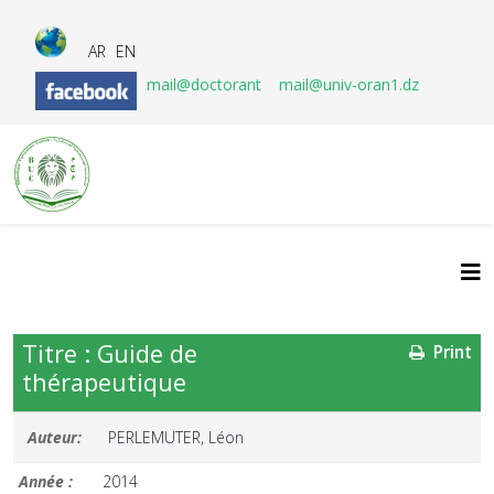
AR
EN
mail@doctorant
mail@univ-oran1.dz
Titre : Guide de
Print
thérapeutique
Auteur:
PERLEMUTER, Léon
Année :
2014