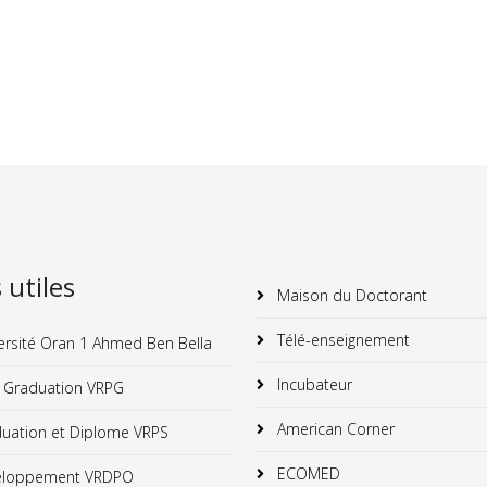
s utiles
Maison du Doctorant
Télé-enseignement
ersité Oran 1 Ahmed Ben Bella
Incubateur
 Graduation VRPG
American Corner
uation et Diplome VRPS
ECOMED
loppement VRDPO