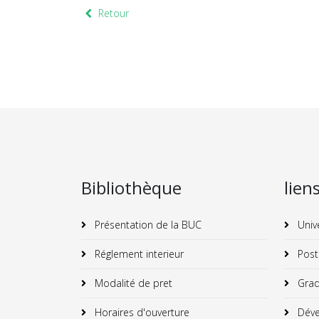
Retour
Bibliothèque
lien
Présentation de la BUC
Univ
Réglement interieur
Post
Modalité de pret
Grad
Horaires d'ouverture
Déve