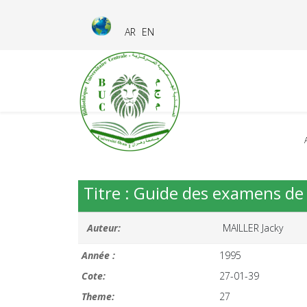
AR
EN
Titre : Guide des examens de 
Auteur:
MAILLER Jacky
Année :
1995
Cote:
27-01-39
Theme:
27