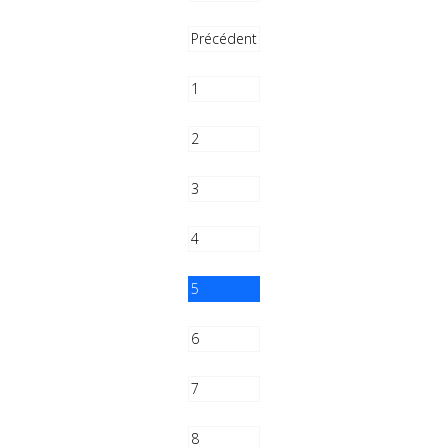
Précédent
1
2
3
4
5
6
7
8