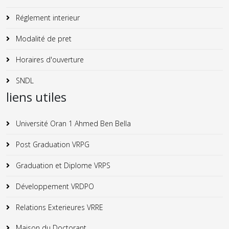
Réglement interieur
Modalité de pret
Horaires d'ouverture
SNDL
liens utiles
Université Oran 1 Ahmed Ben Bella
Post Graduation VRPG
Graduation et Diplome VRPS
Développement VRDPO
Relations Exterieures VRRE
Maison du Doctorant