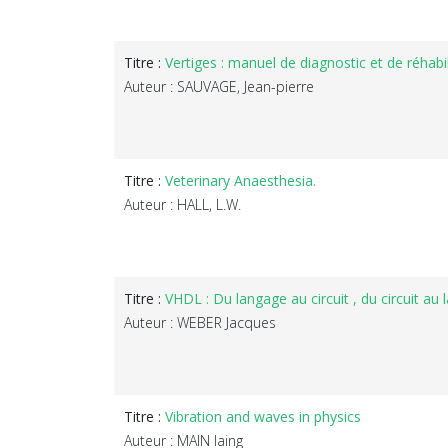
Titre :
Vertiges : manuel de diagnostic et de réhabil
Auteur : SAUVAGE, Jean-pierre
Titre :
Veterinary Anaesthesia.
Auteur : HALL, L.W.
Titre :
VHDL : Du langage au circuit , du circuit au
Auteur : WEBER Jacques
Titre :
Vibration and waves in physics
Auteur : MAIN Iaing