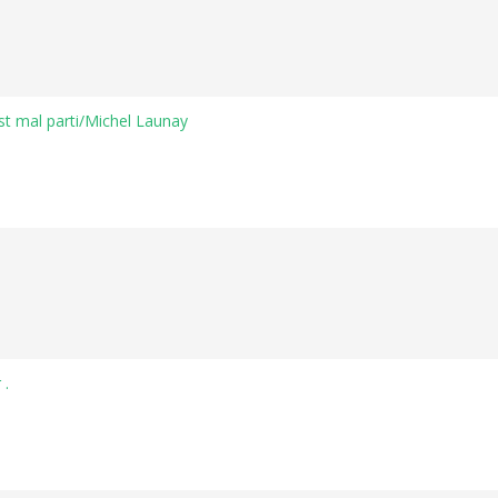
est mal parti/Michel Launay
 .