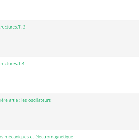
ructures.T. 3
ructures.T.4
re artie : les oscillateurs
onns mécaniques et électromagnétique