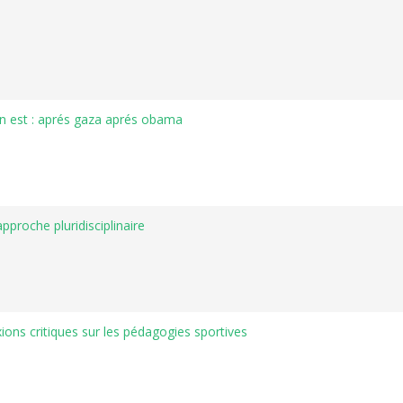
on est : aprés gaza aprés obama
approche pluridisciplinaire
ions critiques sur les pédagogies sportives