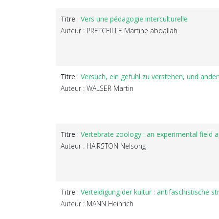
Titre :
Vers une pédagogie interculturelle
Auteur : PRETCEILLE Martine abdallah
Titre :
Versuch, ein gefuhl zu verstehen, und ande
Auteur : WALSER Martin
Titre :
Vertebrate zoology : an experimental field 
Auteur : HAIRSTON Nelsong
Titre :
Verteidigung der kultur : antifaschistische st
Auteur : MANN Heinrich