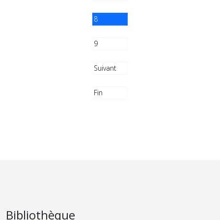
8
9
Suivant
Fin
Bibliothèque