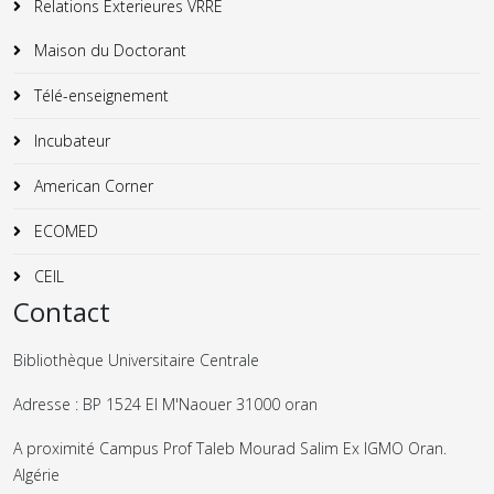
Relations Exterieures VRRE
Maison du Doctorant
Télé-enseignement
Incubateur
American Corner
ECOMED
CEIL
Contact
Bibliothèque Universitaire Centrale
Adresse : BP 1524 El M'Naouer 31000 oran
A proximité Campus Prof Taleb Mourad Salim Ex IGMO Oran.
Algérie