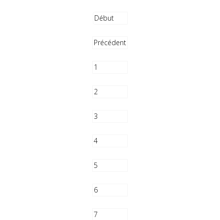
Début
Précédent
1
2
3
4
5
6
7