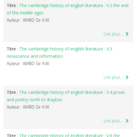
Titre :
The cambridge history of english literature : V.2 the end
of the middle ages
Auteur : WARD Sir A.W.
Lire plus...
Titre :
The cambridge history of english literature : V.3
renascence and reformation
Auteur : WARD Sir A.W.
Lire plus...
Titre :
The cambridge history of english literature : V.4 prose
and poetry north to drayton
Auteur : WARD Sir A.W.
Lire plus...
Titre :
The cambridge history of english literature : V.6 the