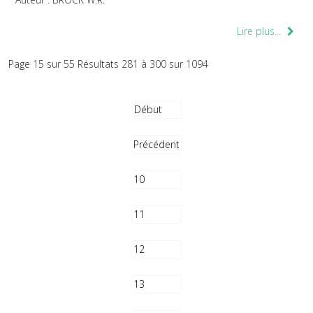
Lire plus...
Page 15 sur 55 Résultats 281 à 300 sur 1094
Début
Précédent
10
11
12
13