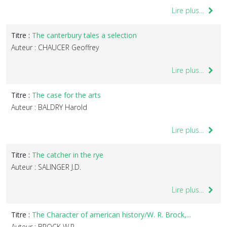
Lire plus...
Titre :
The canterbury tales a selection
Auteur : CHAUCER Geoffrey
Lire plus...
Titre :
The case for the arts
Auteur : BALDRY Harold
Lire plus...
Titre :
The catcher in the rye
Auteur : SALINGER J.D.
Lire plus...
Titre :
The Character of american history/W. R. Brock,...
Auteur : BROCK W.R.