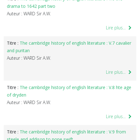
drama to 1642 part two
Auteur : WARD Sir A.W.
Lire plus...
Titre :
The cambridge history of english literature : V.7 cavalier
and puritan
Auteur : WARD Sir A.W.
Lire plus...
Titre :
The cambridge history of english literature : V.8 hte age
of dryden
Auteur : WARD Sir A.W.
Lire plus...
Titre :
The cambridge history of english literature : V.9 from
steele and addison to pope swift