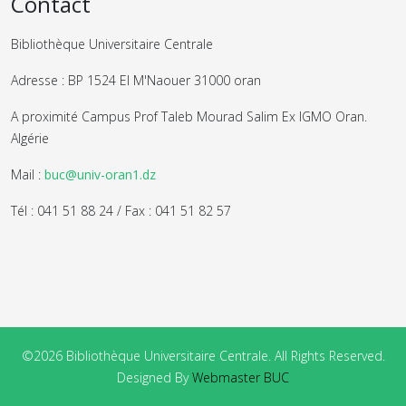
Contact
Bibliothèque Universitaire Centrale
Adresse : BP 1524 El M'Naouer 31000 oran
A proximité Campus Prof Taleb Mourad Salim Ex IGMO Oran.
Algérie
Mail :
buc@univ-oran1.dz
Tél : 041 51 88 24 / Fax : 041 51 82 57
©2026 Bibliothèque Universitaire Centrale. All Rights Reserved.
Designed By
Webmaster BUC