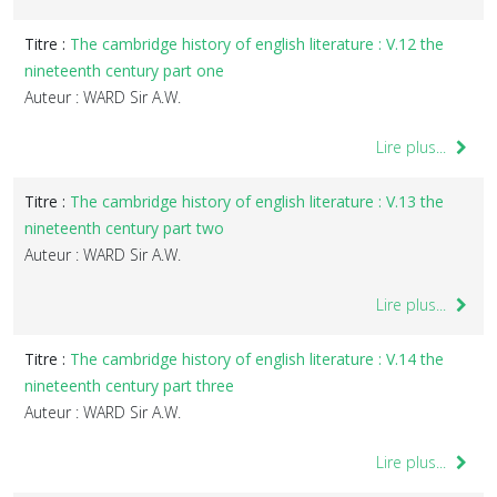
Titre :
The cambridge history of english literature : V.12 the
nineteenth century part one
Auteur : WARD Sir A.W.
Lire plus...
Titre :
The cambridge history of english literature : V.13 the
nineteenth century part two
Auteur : WARD Sir A.W.
Lire plus...
Titre :
The cambridge history of english literature : V.14 the
nineteenth century part three
Auteur : WARD Sir A.W.
Lire plus...