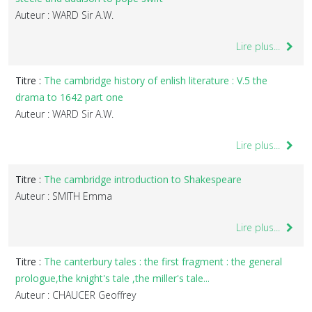
Auteur : WARD Sir A.W.
Lire plus...
Titre :
The cambridge history of enlish literature : V.5 the
drama to 1642 part one
Auteur : WARD Sir A.W.
Lire plus...
Titre :
The cambridge introduction to Shakespeare
Auteur : SMITH Emma
Lire plus...
Titre :
The canterbury tales : the first fragment : the general
prologue,the knight's tale ,the miller's tale...
Auteur : CHAUCER Geoffrey