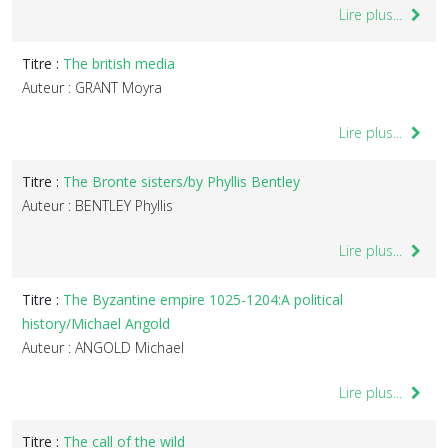
Lire plus...
Titre :
The british media
Auteur : GRANT Moyra
Lire plus...
Titre :
The Bronte sisters/by Phyllis Bentley
Auteur : BENTLEY Phyllis
Lire plus...
Titre :
The Byzantine empire 1025-1204:A political
history/Michael Angold
Auteur : ANGOLD Michael
Lire plus...
Titre :
The call of the wild