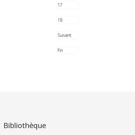
17
18
Suivant
Fin
Bibliothèque