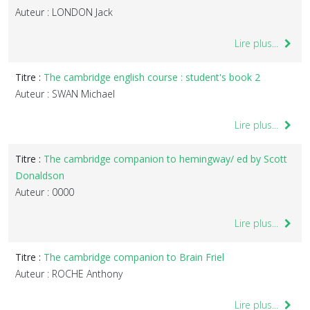
Auteur : LONDON Jack
Lire plus...
Titre :
The cambridge english course : student's book 2
Auteur : SWAN Michael
Lire plus...
Titre :
The cambridge companion to hemingway/ ed by Scott
Donaldson
Auteur : 0000
Lire plus...
Titre :
The cambridge companion to Brain Friel
Auteur : ROCHE Anthony
Lire plus...