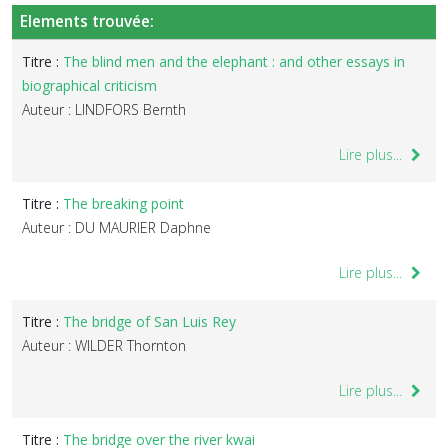
Elements trouvée:
Titre :
The blind men and the elephant : and other essays in
biographical criticism
Auteur : LINDFORS Bernth
Lire plus...
Titre :
The breaking point
Auteur : DU MAURIER Daphne
Lire plus...
Titre :
The bridge of San Luis Rey
Auteur : WILDER Thornton
Lire plus...
Titre :
The bridge over the river kwai