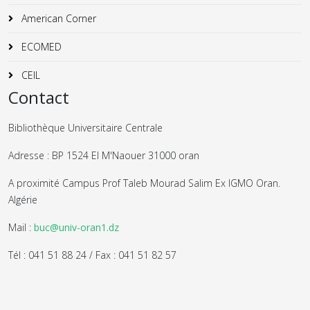
American Corner
ECOMED
CEIL
Contact
Bibliothèque Universitaire Centrale
Adresse : BP 1524 El M'Naouer 31000 oran
A proximité Campus Prof Taleb Mourad Salim Ex IGMO Oran.
Algérie
Mail :
buc@univ-oran1.dz
Tél : 041 51 88 24 / Fax : 041 51 82 57