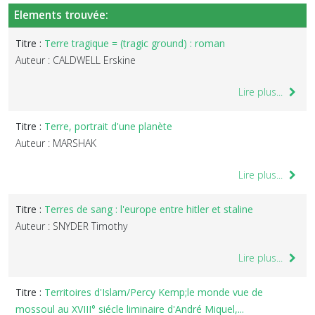
Elements trouvée:
Titre :
Terre tragique = (tragic ground) : roman
Auteur : CALDWELL Erskine
Lire plus...
Titre :
Terre, portrait d'une planète
Auteur : MARSHAK
Lire plus...
Titre :
Terres de sang : l'europe entre hitler et staline
Auteur : SNYDER Timothy
Lire plus...
Titre :
Territoires d'Islam/Percy Kemp;le monde vue de
mossoul au XVIII° siécle liminaire d'André Miquel,...