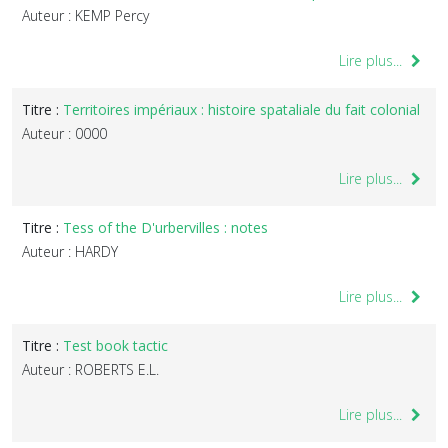
Auteur : KEMP Percy
Lire plus...
Titre :
Territoires impériaux : histoire spataliale du fait colonial
Auteur : 0000
Lire plus...
Titre :
Tess of the D'urbervilles : notes
Auteur : HARDY
Lire plus...
Titre :
Test book tactic
Auteur : ROBERTS E.L.
Lire plus...