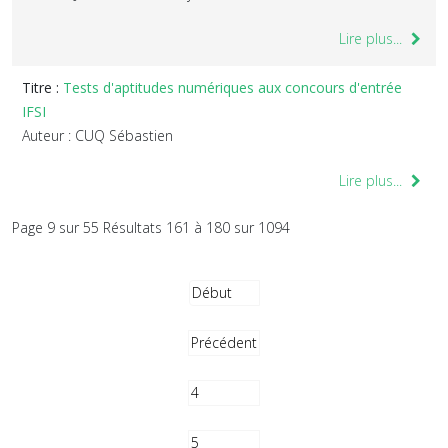
Lire plus...
Titre :
Tests d'aptitudes numériques aux concours d'entrée
IFSI
Auteur : CUQ Sébastien
Lire plus...
Page 9 sur 55 Résultats 161 à 180 sur 1094
Début
Précédent
4
5