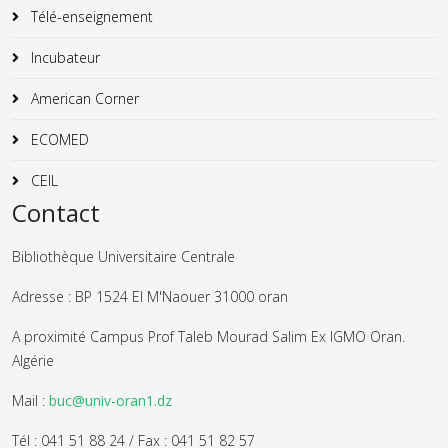
Télé-enseignement
Incubateur
American Corner
ECOMED
CEIL
Contact
Bibliothèque Universitaire Centrale
Adresse : BP 1524 El M'Naouer 31000 oran
A proximité Campus Prof Taleb Mourad Salim Ex IGMO Oran.
Algérie
Mail :
buc@univ-oran1.dz
Tél : 041 51 88 24 / Fax : 041 51 82 57