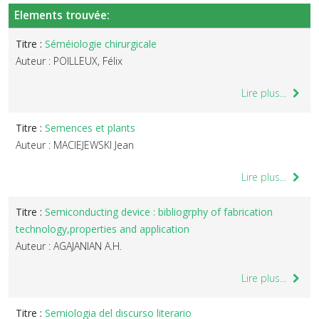
Elements trouvée:
Titre :
Séméiologie chirurgicale
Auteur : POILLEUX, Félix
Lire plus...
Titre :
Semences et plants
Auteur : MACIEJEWSKI Jean
Lire plus...
Titre :
Semiconducting device : bibliogrphy of fabrication
technology,properties and application
Auteur : AGAJANIAN A.H.
Lire plus...
Titre :
Semiologia del discurso literario