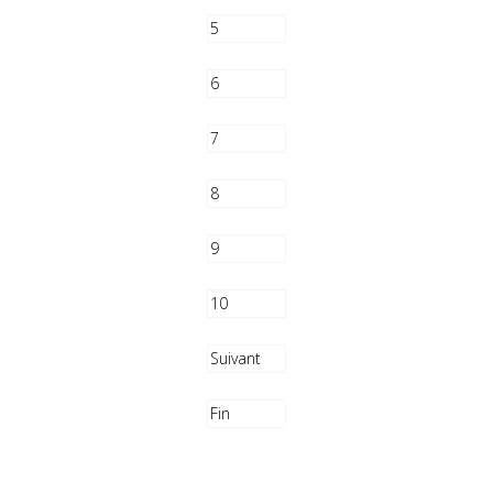
5
6
7
8
9
10
Suivant
Fin