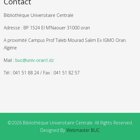
Contact
Bibliothèque Universitaire Centrale
Adresse : BP 1524 El M'Naouer 31000 oran
A proximité Campus Prof Taleb Mourad Salim Ex IGMO Oran.
Algérie
Mail :
buc@univ-oran1.dz
Tél : 041 51 88 24 / Fax : 041 51 82 57
©2026 Bibliothèque Universitaire Centrale. All Rights Reserved.
Designed By
Webmaster BUC