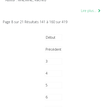
Lire plus...
Page 8 sur 21 Résultats 141 à 160 sur 419
Début
Précédent
3
4
5
6