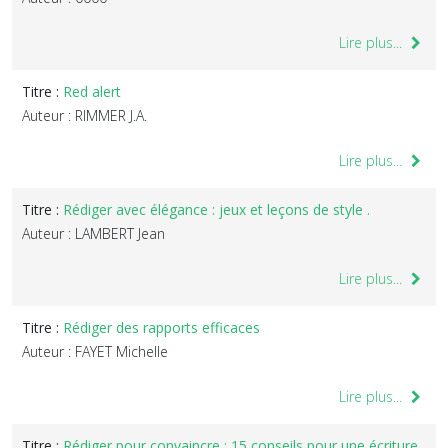
Lire plus...
Titre :
Red alert
Auteur : RIMMER J.A.
Lire plus...
Titre :
Rédiger avec élégance : jeux et leçons de style .
Auteur : LAMBERT Jean
Lire plus...
Titre :
Rédiger des rapports efficaces
Auteur : FAYET Michelle
Lire plus...
Titre :
Rédiger pour convaincre : 15 conseils pour une écriture