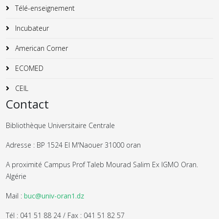
Télé-enseignement
Incubateur
American Corner
ECOMED
CEIL
Contact
Bibliothèque Universitaire Centrale
Adresse : BP 1524 El M'Naouer 31000 oran
A proximité Campus Prof Taleb Mourad Salim Ex IGMO Oran.
Algérie
Mail :
buc@univ-oran1.dz
Tél : 041 51 88 24 / Fax : 041 51 82 57