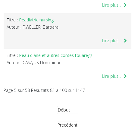
Lire plus...
Titre :
Peadiatric nursing
Auteur : F.WELLER, Barbara.
Lire plus...
Titre :
Peau d'âne et autres contes touaregs
Auteur : CASAJUS Dominique
Lire plus...
Page 5 sur 58 Résultats 81 à 100 sur 1147
Début
Précédent