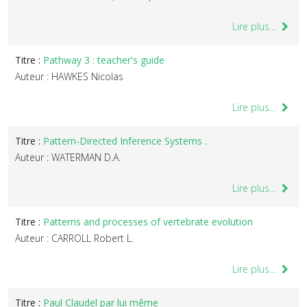
Lire plus...
Titre :
Pathway 3 : teacher's guide
Auteur : HAWKES Nicolas
Lire plus...
Titre :
Pattern-Directed Inference Systems .
Auteur : WATERMAN D.A.
Lire plus...
Titre :
Patterns and processes of vertebrate evolution
Auteur : CARROLL Robert L.
Lire plus...
Titre :
Paul Claudel par lui même