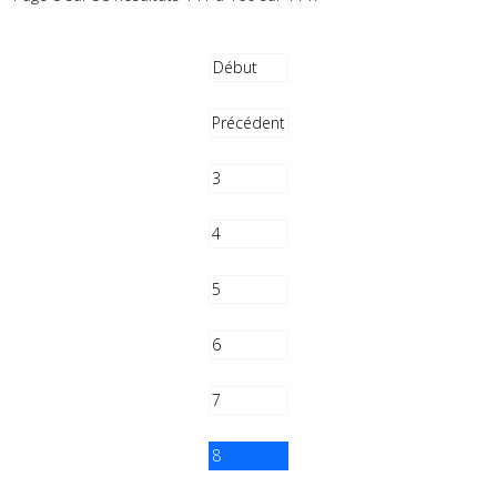
Début
Précédent
3
4
5
6
7
8