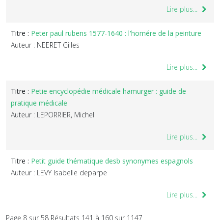
Lire plus...
Titre :
Peter paul rubens 1577-1640 : l'homére de la peinture
Auteur : NEERET Gilles
Lire plus...
Titre :
Petie encyclopédie médicale hamurger : guide de
pratique médicale
Auteur : LEPORRIER, Michel
Lire plus...
Titre :
Petit guide thématique desb synonymes espagnols
Auteur : LEVY Isabelle deparpe
Lire plus...
Page 8 sur 58 Résultats 141 à 160 sur 1147