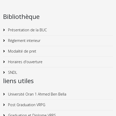
Bibliothèque
Présentation de la BUC
Réglement interieur
Modalité de pret
Horaires d'ouverture
SNDL
liens utiles
Université Oran 1 Ahmed Ben Bella
Post Graduation VRPG
Graduation et Diplome VRPS