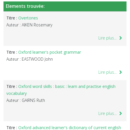
Elements trouvée:
Titre :
Overtones
Auteur : AIKEN Rosemary
Lire plus...
Titre :
Oxford learner's pocket grammar
Auteur : EASTWOOD John
Lire plus...
Titre :
Oxford word skills : basic : learn and practise english
vocabulary
Auteur : GAIRNS Ruth
Lire plus...
Titre :
Oxford advanced learner's dictionary of current english