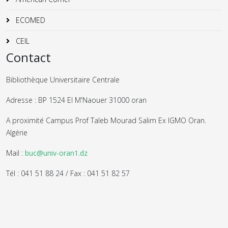
ECOMED
CEIL
Contact
Bibliothèque Universitaire Centrale
Adresse : BP 1524 El M'Naouer 31000 oran
A proximité Campus Prof Taleb Mourad Salim Ex IGMO Oran.
Algérie
Mail :
buc@univ-oran1.dz
Tél : 041 51 88 24 / Fax : 041 51 82 57