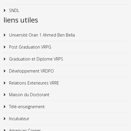
SNDL
liens utiles
Université Oran 1 Ahmed Ben Bella
Post Graduation VRPG
Graduation et Diplome VRPS
Développement VRDPO
Relations Exterieures VRRE
Maison du Doctorant
Télé-enseignement
Incubateur
American Corner