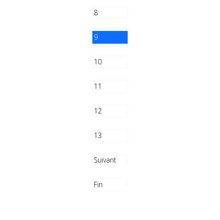
8
9
10
11
12
13
Suivant
Fin