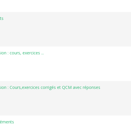
ts
 : cours, exercices ...
on : Cours,exercices corrigés et QCM avec réponses
éléments