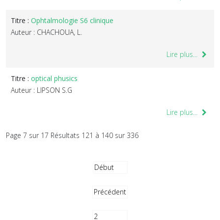
Titre :
Ophtalmologie S6 clinique
Auteur : CHACHOUA, L.
Lire plus...
Titre :
optical phusics
Auteur : LIPSON S.G
Lire plus...
Page 7 sur 17 Résultats 121 à 140 sur 336
Début
Précédent
2