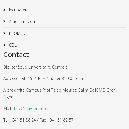
Incubateur
American Corner
ECOMED
CEIL
Contact
Bibliothèque Universitaire Centrale
Adresse : BP 1524 El M'Naouer 31000 oran
A proximité Campus Prof Taleb Mourad Salim Ex IGMO Oran.
Algérie
Mail :
buc@univ-oran1.dz
Tél : 041 51 88 24 / Fax : 041 51 82 57