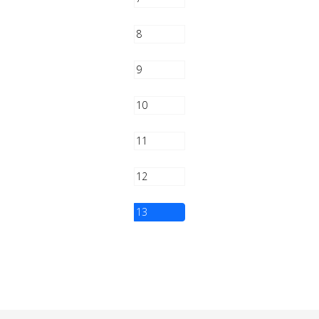
8
9
10
11
12
13