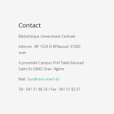
Contact
Bibliothèque Universitaire Centrale
Adresse : BP 1524 El M'Naouer 31000
oran
A proximité Campus Prof Taleb Mourad
Salim Ex IGMO Oran. Algérie
Mail :
buc@univ-oran1.dz
Tél : 041 51 88 24 / Fax : 041 51 82 57