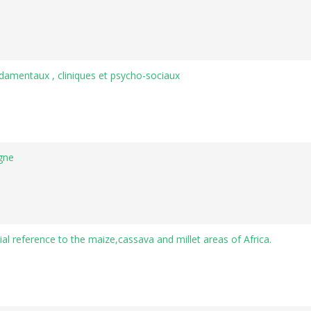
ndamentaux , cliniques et psycho-sociaux
igne
ial reference to the maize,cassava and millet areas of Africa.