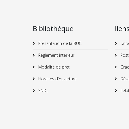
Bibliothèque
lien
Présentation de la BUC
Univ
Réglement interieur
Post
Modalité de pret
Grad
Horaires d'ouverture
Déve
SNDL
Relat