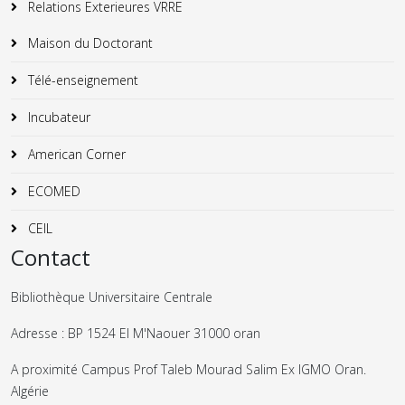
Relations Exterieures VRRE
Maison du Doctorant
Télé-enseignement
Incubateur
American Corner
ECOMED
CEIL
Contact
Bibliothèque Universitaire Centrale
Adresse : BP 1524 El M'Naouer 31000 oran
A proximité Campus Prof Taleb Mourad Salim Ex IGMO Oran.
Algérie