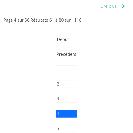
Lire plus...
Page 4 sur 56 Résultats 61 à 80 sur 1116
Début
Précédent
1
2
3
4
5