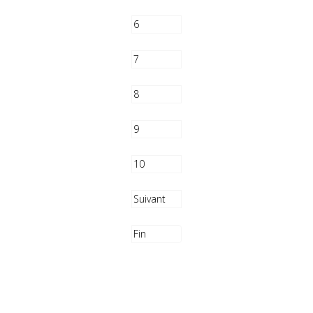
6
7
8
9
10
Suivant
Fin