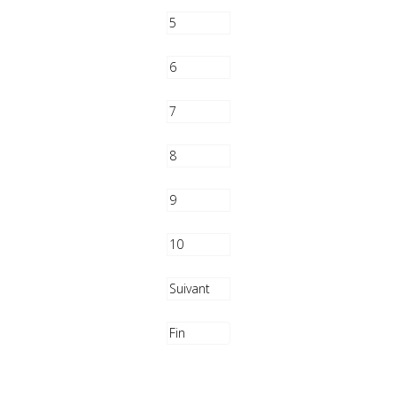
5
6
7
8
9
10
Suivant
Fin