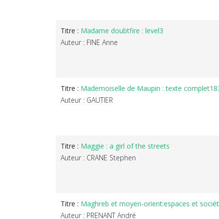
Titre :
Madame doubtfire : level3
Auteur : FINE Anne
Titre :
Mademoiselle de Maupin : texte complet18
Auteur : GAUTIER
Titre :
Maggie : a girl of the streets
Auteur : CRANE Stephen
Titre :
Maghreb et moyen-orient:espaces et soci
Auteur : PRENANT André