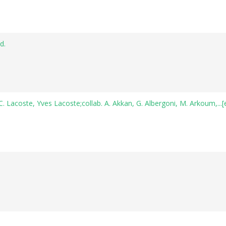
d.
C. Lacoste, Yves Lacoste;collab. A. Akkan, G. Albergoni, M. Arkoum,...[e