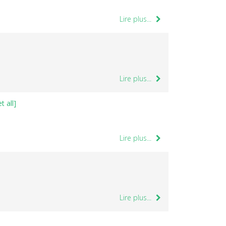
Lire plus...
Lire plus...
t all]
Lire plus...
Lire plus...