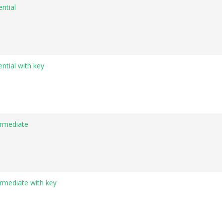
ntial
ntial with key
ermediate
ermediate with key