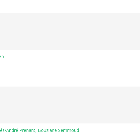
35
étés/André Prenant, Bouziane Semmoud