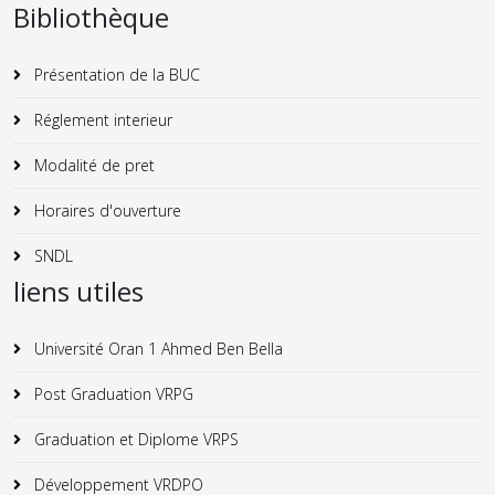
Bibliothèque
Présentation de la BUC
Réglement interieur
Modalité de pret
Horaires d'ouverture
SNDL
liens utiles
Université Oran 1 Ahmed Ben Bella
Post Graduation VRPG
Graduation et Diplome VRPS
Développement VRDPO