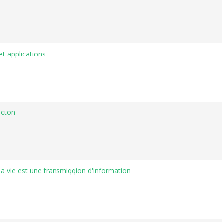
t applications
ncton
la vie est une transmiqqion d'information