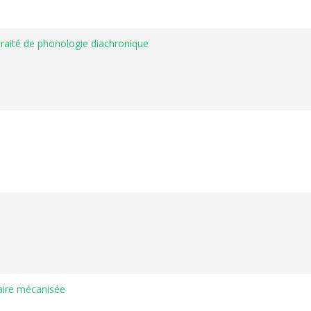
raité de phonologie diachronique
aire mécanisée