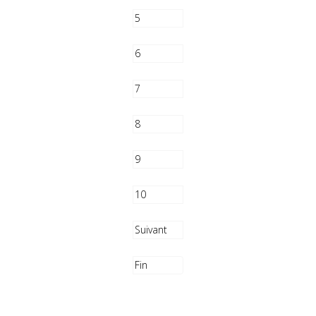
5
6
7
8
9
10
Suivant
Fin