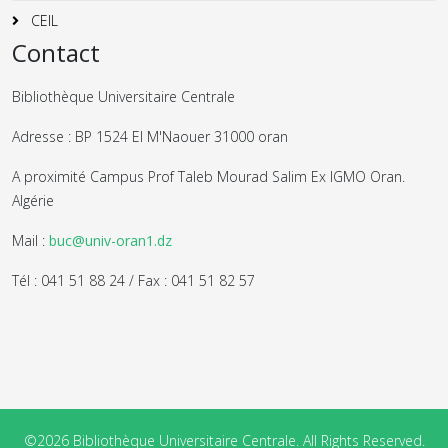
CEIL
Contact
Bibliothèque Universitaire Centrale
Adresse : BP 1524 El M'Naouer 31000 oran
A proximité Campus Prof Taleb Mourad Salim Ex IGMO Oran.
Algérie
Mail :
buc@univ-oran1.dz
Tél : 041 51 88 24 / Fax : 041 51 82 57
©2026 Bibliothèque Universitaire Centrale. All Rights Reserved.