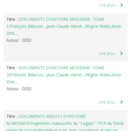
Lire plus...
Titre :
DOCUMENTS D'HISTOIRE MODERNE. TOME
1/François Billacois...,Jean-Claude Hervé...,Régine Robin,Anne
Zink,...
Auteur : 0000
Lire plus...
Titre :
DOCUMENTS D'HISTOIRE MODERNE. TOME
2/François Billacois...,Jean-Claude Hervé...,Régine Robin,Anne
Zink,...
Auteur : 0000
Lire plus...
Titre :
DOCUMENTS INEDITS D'HISTOIRE
ALMOHADE:fragments manuscrits du "Legajo" 1919 du fonds
arabe de l'escurial/publié et trad. avec une introd. et des no...