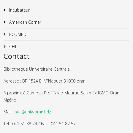
Incubateur
American Corner
ECOMED
CEIL
Contact
Bibliothèque Universitaire Centrale
Adresse : BP 1524 El M'Naouer 31000 oran
A proximité Campus Prof Taleb Mourad Salim Ex IGMO Oran.
Algérie
Mail :
buc@univ-oran1.dz
Tél : 041 51 88 24 / Fax : 041 51 82 57