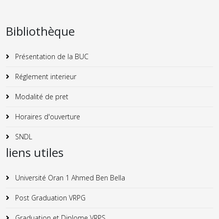
Bibliothèque
Présentation de la BUC
Réglement interieur
Modalité de pret
Horaires d'ouverture
SNDL
liens utiles
Université Oran 1 Ahmed Ben Bella
Post Graduation VRPG
Graduation et Diplome VRPS