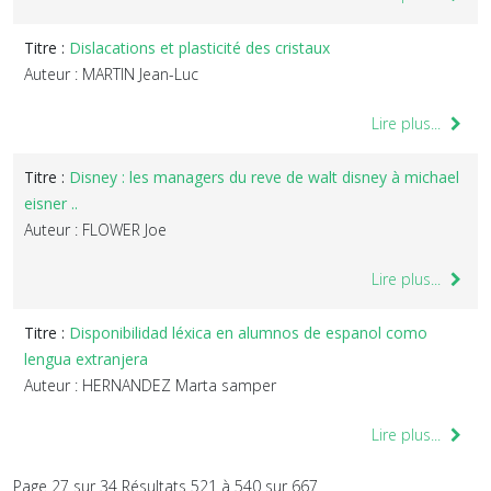
Titre :
Dislacations et plasticité des cristaux
Auteur : MARTIN Jean-Luc
Lire plus...
Titre :
Disney : les managers du reve de walt disney à michael
eisner ..
Auteur : FLOWER Joe
Lire plus...
Titre :
Disponibilidad léxica en alumnos de espanol como
lengua extranjera
Auteur : HERNANDEZ Marta samper
Lire plus...
Page 27 sur 34 Résultats 521 à 540 sur 667