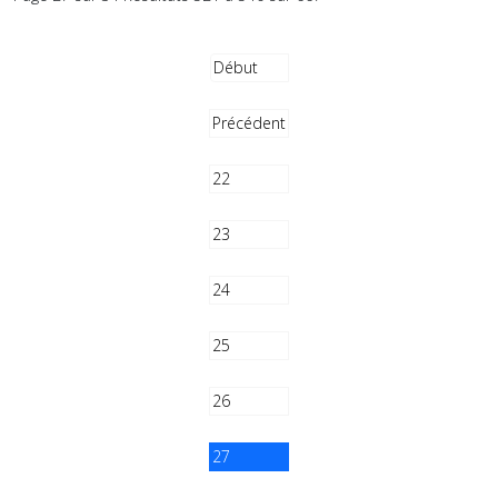
Début
Précédent
22
23
24
25
26
27