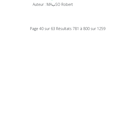
Auteur : MAبSO Robert
Page 40 sur 63 Résultats 781 à 800 sur 1259