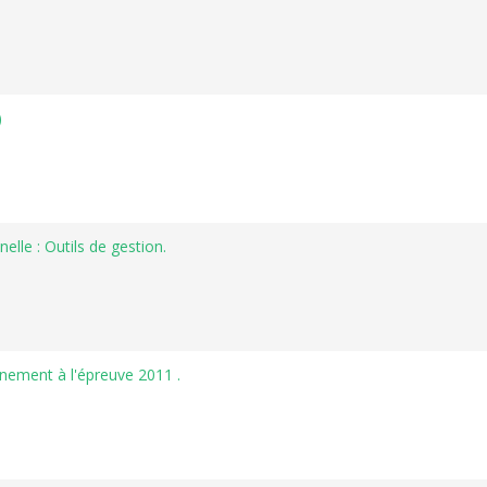
)
elle : Outils de gestion.
inement à l'épreuve 2011 .