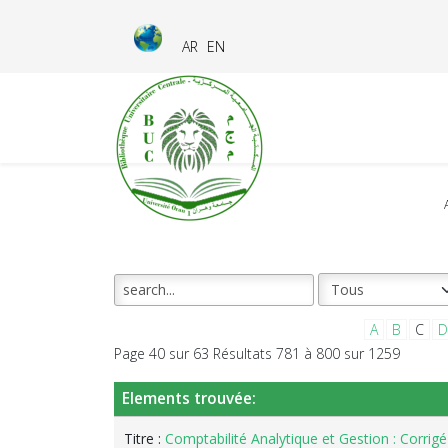
AR
EN
A
B
C
D
Page 40 sur 63 Résultats 781 à 800 sur 1259
Elements trouvée:
Titre :
Comptabilité Analytique et Gestion : Corrigé