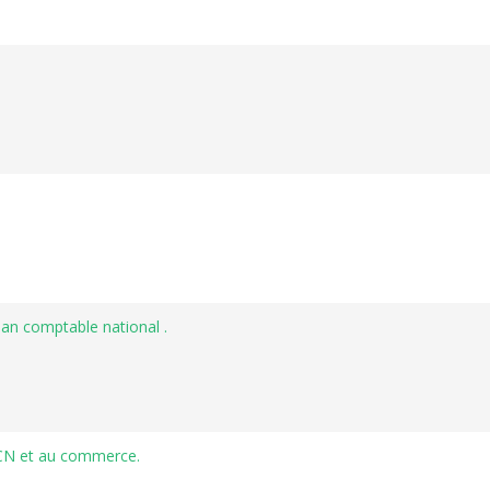
lan comptable national .
PCN et au commerce.