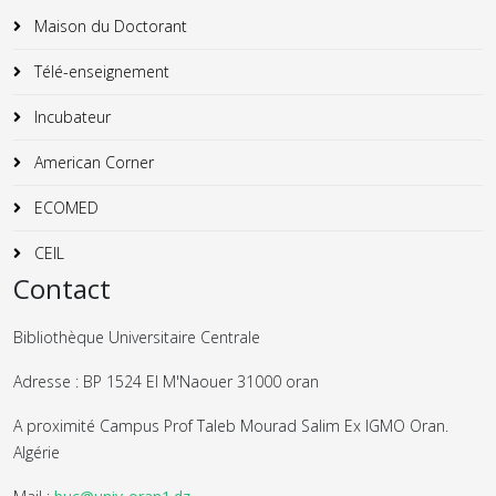
Maison du Doctorant
Télé-enseignement
Incubateur
American Corner
ECOMED
CEIL
Contact
Bibliothèque Universitaire Centrale
Adresse : BP 1524 El M'Naouer 31000 oran
A proximité Campus Prof Taleb Mourad Salim Ex IGMO Oran.
Algérie