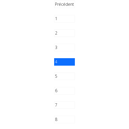
Précédent
1
2
3
4
5
6
7
8