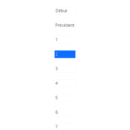
Début
Précédent
1
2
3
4
5
6
7