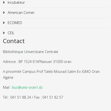
Incubateur
American Corner
ECOMED
CEIL
Contact
Bibliothèque Universitaire Centrale
Adresse : BP 1524 El M'Naouer 31000 oran
A proximité Campus Prof Taleb Mourad Salim Ex IGMO Oran.
Algérie
Mail :
buc@univ-oran1.dz
Tél : 041 51 88 24 / Fax : 041 51 82 57