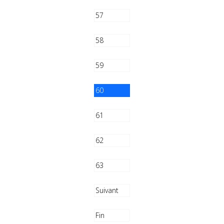
57
58
59
60
61
62
63
Suivant
Fin