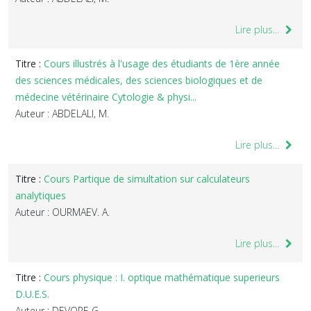
Lire plus...
Titre :
Cours illustrés à l'usage des étudiants de 1ère année
des sciences médicales, des sciences biologiques et de
médecine vétérinaire Cytologie & physi...
Auteur : ABDELALI, M.
Lire plus...
Titre :
Cours Partique de simultation sur calculateurs
analytiques
Auteur : OURMAEV. A.
Lire plus...
Titre :
Cours physique : I. optique mathématique superieurs
D.U.E.S.
Auteur : DEVORE G.