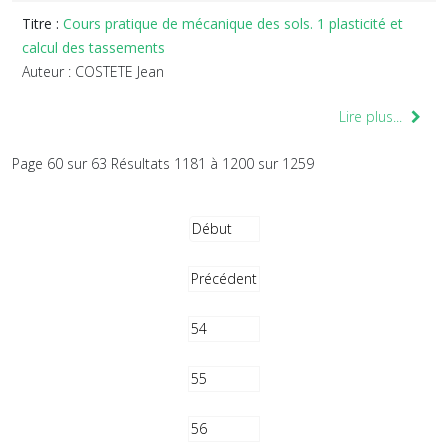
Titre :
Cours pratique de mécanique des sols. 1 plasticité et
calcul des tassements
Auteur : COSTETE Jean
Lire plus...
Page 60 sur 63 Résultats 1181 à 1200 sur 1259
Début
Précédent
54
55
56