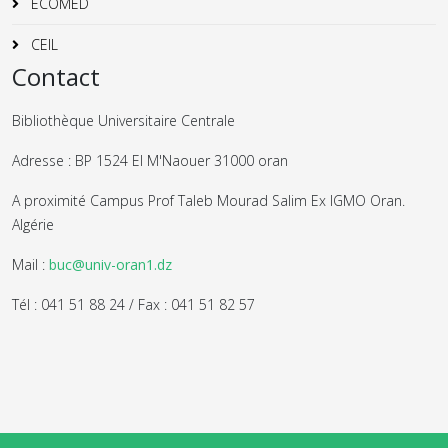
ECOMED
CEIL
Contact
Bibliothèque Universitaire Centrale
Adresse : BP 1524 El M'Naouer 31000 oran
A proximité Campus Prof Taleb Mourad Salim Ex IGMO Oran.
Algérie
Mail :
buc@univ-oran1.dz
Tél : 041 51 88 24 / Fax : 041 51 82 57