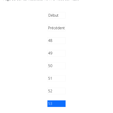
Début
Précédent
48
49
50
51
52
53