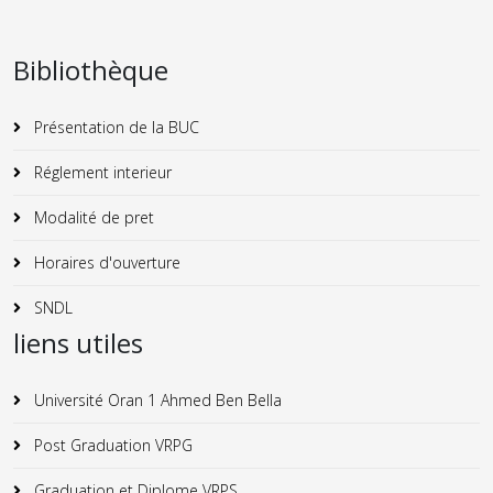
Bibliothèque
Présentation de la BUC
Réglement interieur
Modalité de pret
Horaires d'ouverture
SNDL
liens utiles
Université Oran 1 Ahmed Ben Bella
Post Graduation VRPG
Graduation et Diplome VRPS