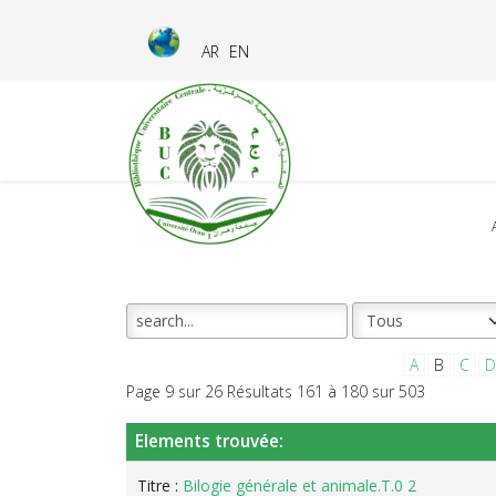
AR
EN
A
B
C
D
Page 9 sur 26 Résultats 161 à 180 sur 503
Elements trouvée:
Titre :
Bilogie générale et animale.T.0 2