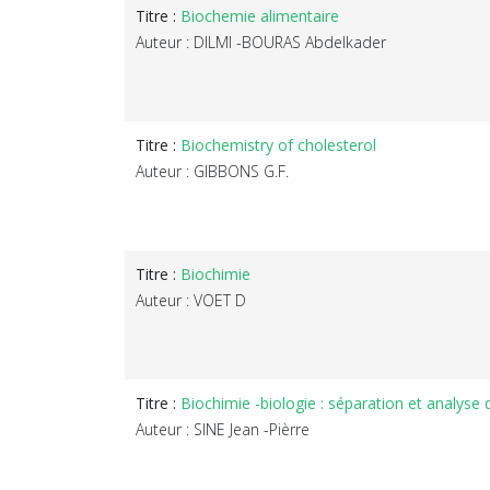
Titre :
Biochemie alimentaire
Auteur : DILMI -BOURAS Abdelkader
Titre :
Biochemistry of cholesterol
Auteur : GIBBONS G.F.
Titre :
Biochimie
Auteur : VOET D
Titre :
Biochimie -biologie : séparation et analys
Auteur : SINE Jean -Pièrre