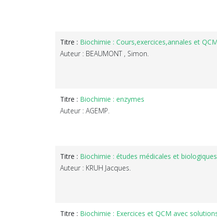
Titre :
Biochimie : Cours,exercices,annales et QCM
Auteur : BEAUMONT , Simon.
Titre :
Biochimie : enzymes
Auteur : AGEMP.
Titre :
Biochimie : études médicales et biologiques-1
Auteur : KRUH Jacques.
Titre :
Biochimie : Exercices et QCM avec solution