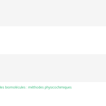
e des biomolécules : méthodes physicochimiques