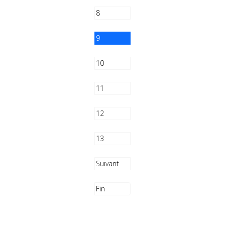
8
9
10
11
12
13
Suivant
Fin