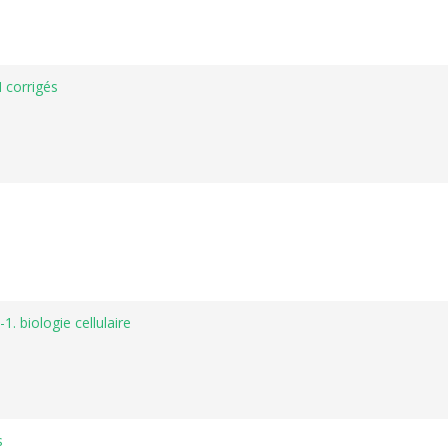
 corrigés
. biologie cellulaire
s