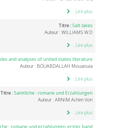
Lire plus...
Titre :
Salt lakes
Auteur : WILLIAMS W.D.
Lire plus...
les and analyses of united states literature
Auteur : BOUABDALLAH Mouaouia
Lire plus...
Titre :
Samtliche : romane und Erzahlungen
Auteur : ARNIM Achim Von
Lire plus...
iche : romane und erzahlungen. erster band