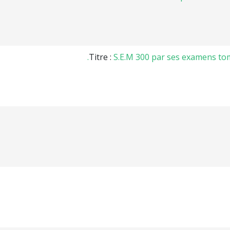
Titre :
S.E.M 300 par ses examens tom