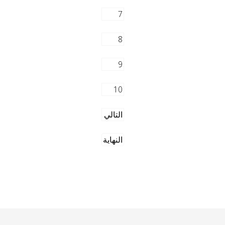
7
8
9
10
التالي
النهاية