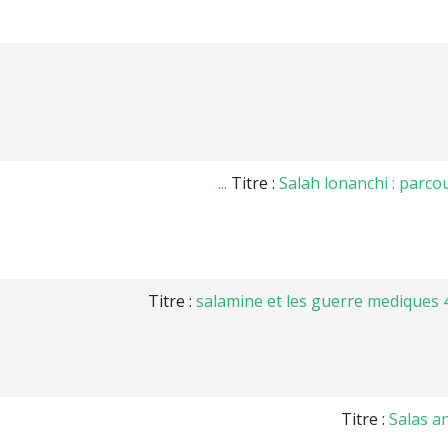
Titre :
Salah lonanchi : parcou
Titre :
salamine et les guerre mediques 48
Titre :
Salas an