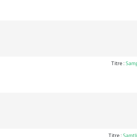
Titre :
Samp
Titre :
Samtl