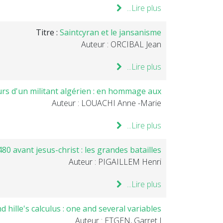
Lire plus...
Titre :
Saintcyran et le jansanisme
Auteur : ORCIBAL Jean
Lire plus...
rs d'un militant algérien : en hommage aux ...
Auteur : LOUACHI Anne -Marie
Lire plus...
0 avant jesus-christ : les grandes batailles
Auteur : PIGAILLEM Henri
Lire plus...
d hille's calculus : one and several variables
Auteur : ETGEN, Garret J.