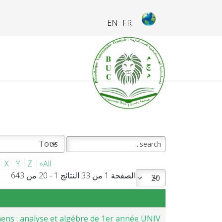
EN
FR
X
Y
Z
»All
الصفحة 1 من 33 النتائج 1 - 20 من 643
ens : analyse et algébre de 1er année UNIV.