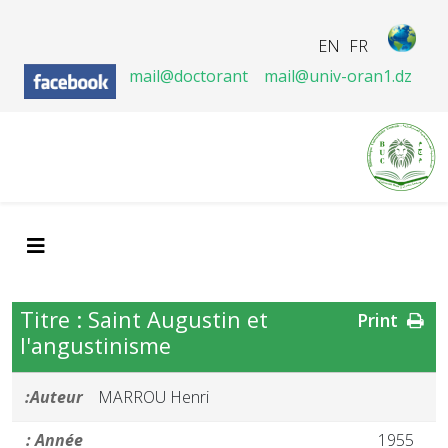
EN
FR
mail@doctorant
mail@univ-oran1.dz
Titre : Saint Augustin et
Print
l'angustinisme
Auteur:
MARROU Henri
Année :
1955