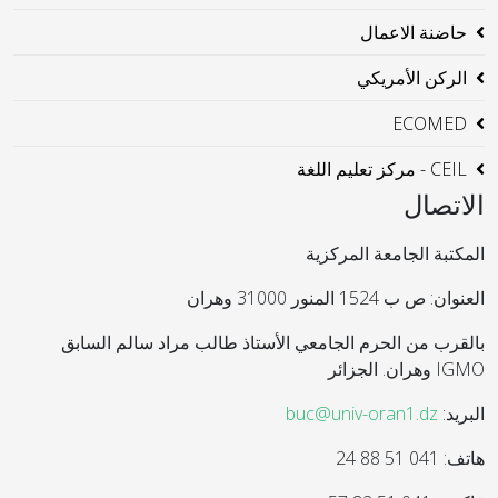
حاضنة الاعمال
الركن الأمريكي
ECOMED
CEIL - مركز تعليم اللغة
الاتصال
المكتبة الجامعة المركزية
العنوان: ص ب 1524 المنور 31000 وهران
بالقرب من الحرم الجامعي الأستاذ طالب مراد سالم السابق
IGMO وهران. الجزائر
البريد:
buc@univ-oran1.dz
هاتف: 041 51 88 24