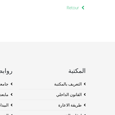
Retour
المكتبة
روابط
التعريف بالمكتبة
جامعة وهرا
القانون الداخلي
مابعد ا
طريقة الاعارة
البيداغو