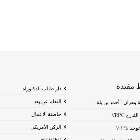
 مفيدة
دار طالب الدكتوراه
التعلم عن بعد
ن1 أحمد بن بلة
حاضنة الاعمال
لتدرج VRPG
الركن الأمريكي
جيا VRPS
ECOMED