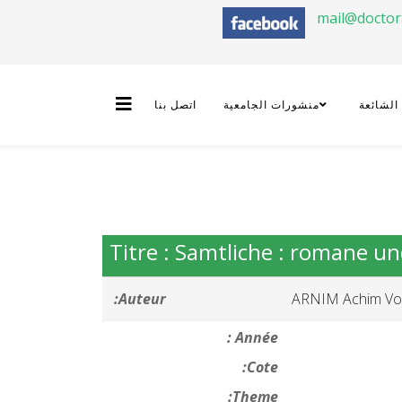
mail@docto
 الشائعة
منشورات الجامعية
اتصل بنا
Titre : Samtliche : romane u
Auteur:
ARNIM Achim V
Année :
Cote:
Theme: