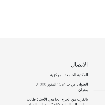
الاتصال
المكتبة الجامعة المركزية
العنوان: ص ب 1524 المنور 31000
وهران
بالقرب من الحرم الجامعي الأستاذ طالب
مراد سالم السابق IGMO وهران. الجزائر