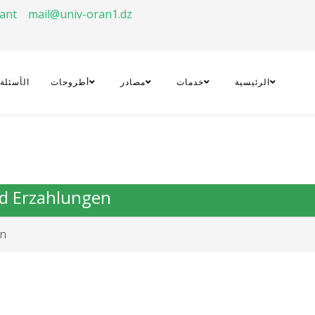
rant
mail@univ-oran1.dz
الرئيسية
خدمات
مصادر
أطروحات
الأسئلة
nd Erzahlungen
on