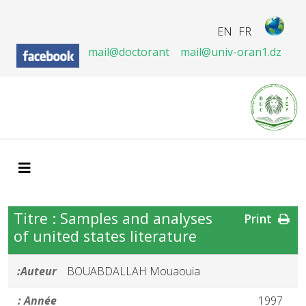
EN
FR
mail@doctorant
mail@univ-oran1.dz
Titre : Samples and analyses
Print
of united states literature
Auteur:
BOUABDALLAH Mouaouia
Année :
1997