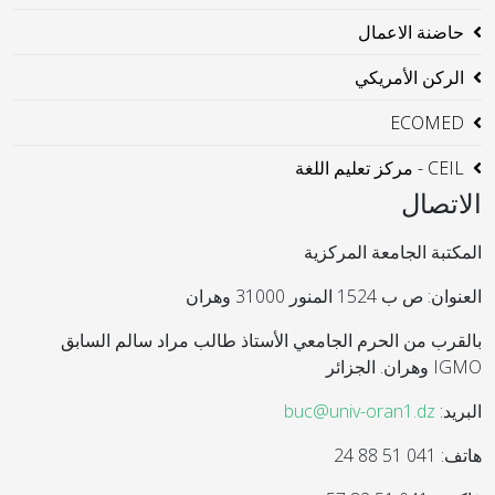
حاضنة الاعمال
الركن الأمريكي
ECOMED
CEIL - مركز تعليم اللغة
الاتصال
المكتبة الجامعة المركزية
العنوان: ص ب 1524 المنور 31000 وهران
بالقرب من الحرم الجامعي الأستاذ طالب مراد سالم السابق
IGMO وهران. الجزائر
البريد:
buc@univ-oran1.dz
هاتف: 041 51 88 24