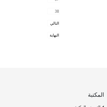
38
التالي
النهاية
المكتبة