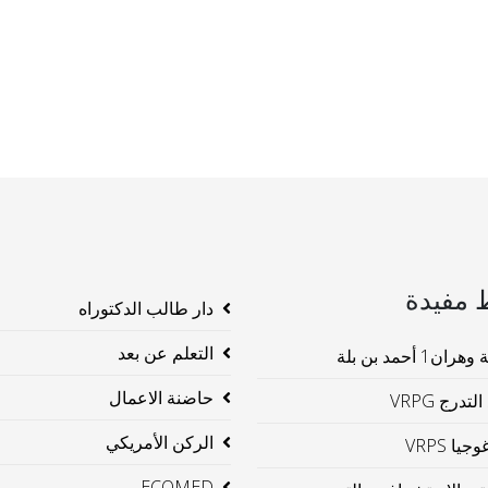
 مفيدة
دار طالب الدكتوراه
التعلم عن بعد
ن1 أحمد بن بلة
حاضنة الاعمال
لتدرج VRPG
الركن الأمريكي
جيا VRPS
ECOMED