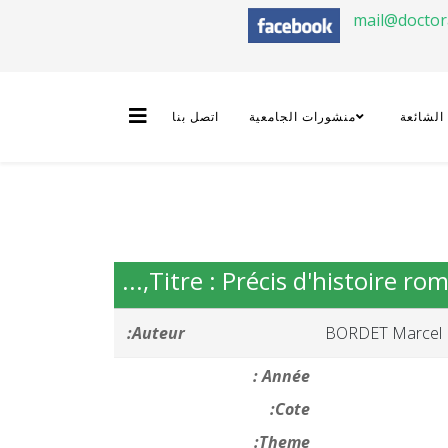
mail@docto
 الشائعة
منشورات الجامعية
اتصل بنا
Titre : Précis d'histoire rom
Auteur:
BORDET Marcel
Année :
Cote:
Theme: