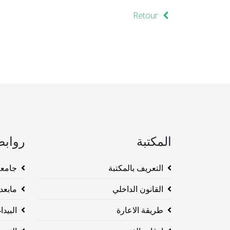
Retour
المكتبة
روابط
التعريف بالمكتبة
جامعة وهرا
القانون الداخلي
مابعد ا
طريقة الاعارة
البيداغو