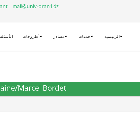
rant
mail@univ-oran1.dz
الرئيسية
خدمات
مصادر
أطروحات
الأسئلة
aine/Marcel Bordet,...