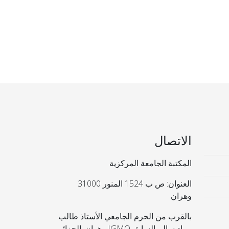
الاتصال
المكتبة الجامعة المركزية
العنوان: ص ب 1524 المنور 31000
وهران
بالقرب من الحرم الجامعي الأستاذ طالب
مراد سالم السابق IGMO وهران. الجزائر