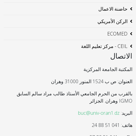
حاضنة الاعمال
الركن الأمريكي
ECOMED
CEIL - مركز تعليم اللغة
الاتصال
المكتبة الجامعة المركزية
العنوان: ص ب 1524 المنور 31000 وهران
بالقرب من الحرم الجامعي الأستاذ طالب مراد سالم السابق
IGMO وهران. الجزائر
البريد:
buc@univ-oran1.dz
هاتف: 041 51 88 24