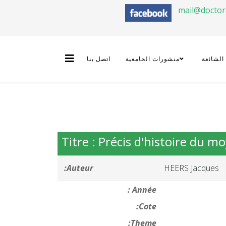
mail@docto
 الشائعة
منشورات الجامعية
اتصل بنا
Titre : Précis d'histoire du m
Auteur:
HEERS Jacques
Année :
Cote:
Theme: