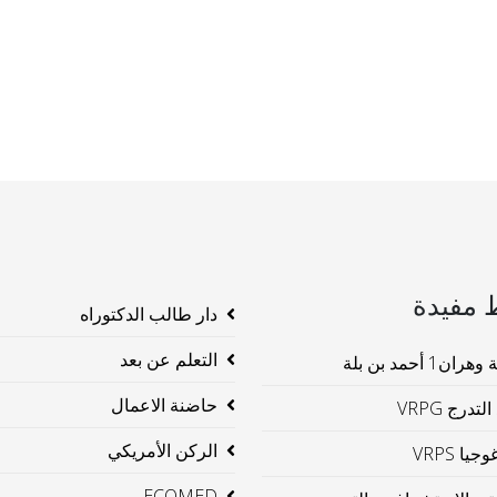
 مفيدة
دار طالب الدكتوراه
التعلم عن بعد
ن1 أحمد بن بلة
حاضنة الاعمال
لتدرج VRPG
الركن الأمريكي
جيا VRPS
ECOMED