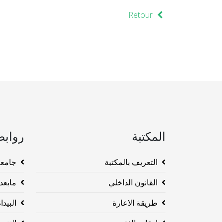
Retour
المكتبة
روابط
التعريف بالمكتبة
جامعة وهرا
القانون الداخلي
مابعد ا
طريقة الاعارة
البيداغو