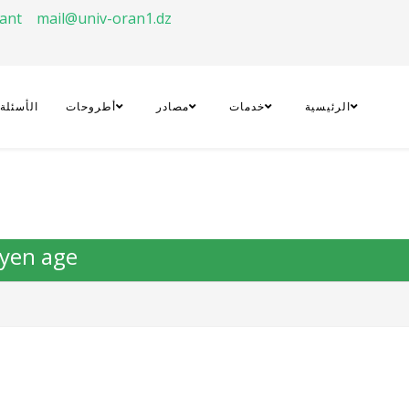
rant
mail@univ-oran1.dz
الرئيسية
خدمات
مصادر
أطروحات
الأسئلة
oyen age