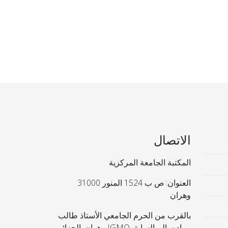
الاتصال
المكتبة الجامعة المركزية
العنوان: ص ب 1524 المنور 31000
وهران
بالقرب من الحرم الجامعي الأستاذ طالب
مراد سالم السابق IGMO وهران. الجزائر