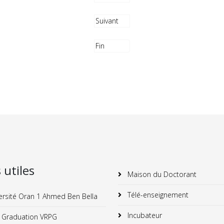
Suivant
Fin
s utiles
Maison du Doctorant
Télé-enseignement
ersité Oran 1 Ahmed Ben Bella
Incubateur
 Graduation VRPG